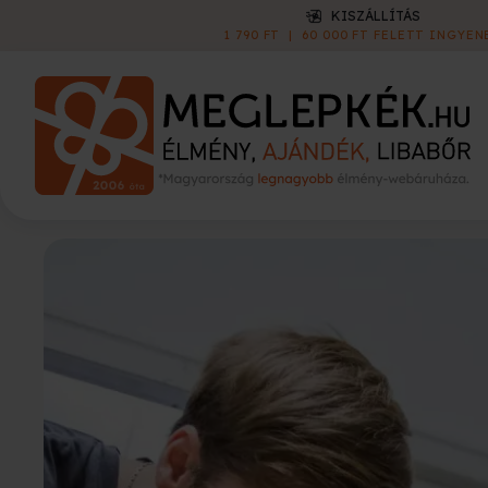
KISZÁLLÍTÁS
1 790 FT
|
60 000 FT FELETT INGYEN