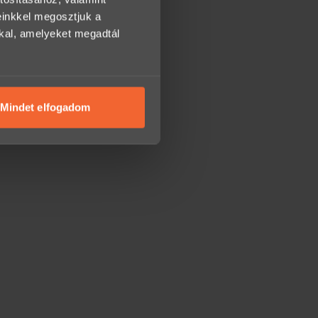
einkkel megosztjuk a
kkal, amelyeket megadtál
Mindet elfogadom