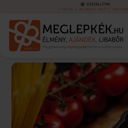
ONLINE E-UTALVÁNY
AZONNAL LETÖLTHETŐ
|
INGYENE