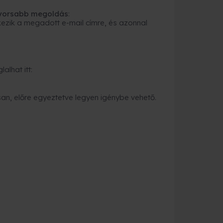
gyorsabb megoldás
:
ezik a megadott e-mail címre, és azonnal
alhat itt:
an, előre egyeztetve legyen igénybe vehető.