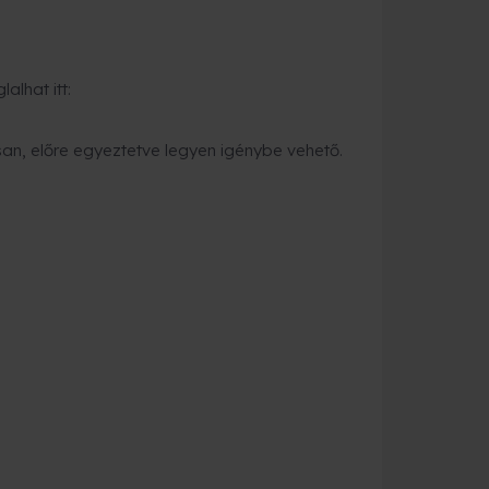
alhat itt:
an, előre egyeztetve legyen igénybe vehető.