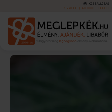
KISZÁLLÍTÁS
1 790 FT
|
60 000 FT FELETT INGYEN