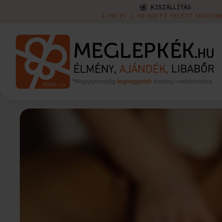
KISZÁLLÍTÁS
1 790 FT
|
60 000 FT FELETT INGYEN