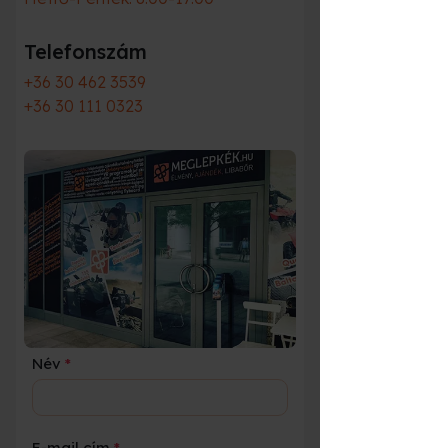
Telefonszám
+36 30 462 3539
+36 30 111 0323
Név
*
E-mail cím
*