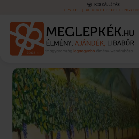
KISZÁLLÍTÁS
1 790 FT
|
60 000 FT FELETT INGYEN