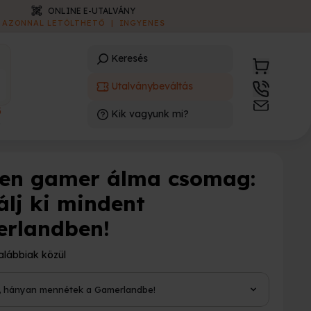
ONLINE E-UTALVÁNY
AZONNAL LETÖLTHETŐ
|
INGYENES
Keresés
Utalványbeváltás
3
Kik vagyunk mi?
)
en gamer álma csomag:
álj ki mindent
rlandben!
alábbiak közül
i, hányan mennétek a Gamerlandbe!