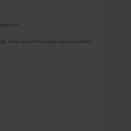
alhat itt:
an, előre egyeztetve legyen igénybe vehető.