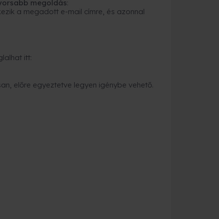
gyorsabb megoldás
:
ezik a megadott e-mail címre, és azonnal
alhat itt:
an, előre egyeztetve legyen igénybe vehető.