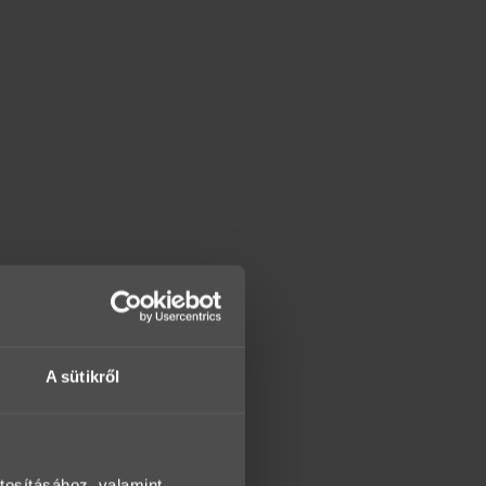
A sütikről
tosításához, valamint