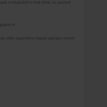
ezik a megadott e-mail címre, és azonnal
alhat itt:
an, előre egyeztetve legyen igénybe vehető.