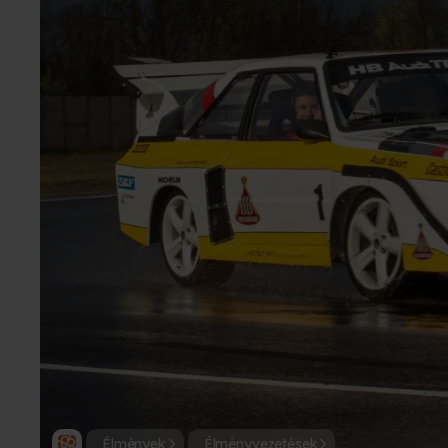
Élmények
Élményvezetések