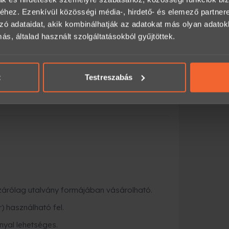
hez. Ezenkívül közösségi média-, hirdető- és elemező partner
zó adataidat, akik kombinálhatják az adatokat más olyan adato
, általad használt szolgáltatásokból gyűjtöttek.
 angolul és németül is kommunikál.
t
Testreszabás
kontrollált, tudatos vezetési élmény
izárólag utalvány formájában vásárolható.
) használható fel.
nyal lehetséges.