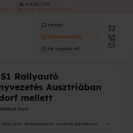
ONLINE E-UTALVÁNY
AZONNAL LETÖLTHETŐ
|
INGYENES
Keresés
Utalványbeváltás
3
Kik vagyunk mi?
)
 S1 Rallyautó
nyvezetés Ausztriában
dorf mellett
alábbiak közül
i, hány körös élményvezetést szeretnél ajándékozni!