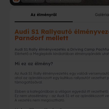
Az élményről
Galéri
Audi S1 Rallyautó élményvez
Parndorf mellett
Audi S1 Rally élményvezetés a Driving Camp Pachfu
Elérhető a Meglepkék kínálatában élményajándék uta
Mi ez az élmény?
Az Audi S1 Rally élményvezetés egy valódi versenyaut
ahol az ajándékozott egy kultikus rallyautót vezethet p
támogatásával.
Ebben a kategóriában a világon egyedül itt vezethető 
Ez nem utasélmény – az Audi S1-et az ajándékozott vez
A vezetés nem megosztható.