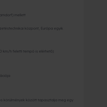
rndorf) mellett
zetéstechnikai központ, Európa egyik
km/h feletti tempó is elérhető)
ációja
gos körülmények között tapasztalja meg egy