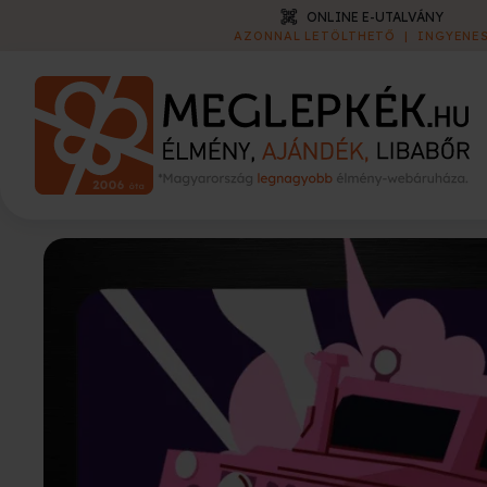
ONLINE E-UTALVÁNY
AZONNAL LETÖLTHETŐ
|
INGYENE