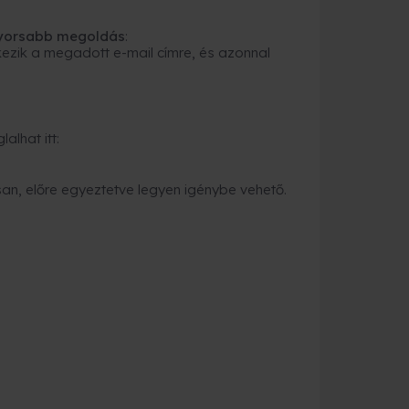
gyorsabb megoldás
:
ezik a megadott e-mail címre, és azonnal
alhat itt:
an, előre egyeztetve legyen igénybe vehető.