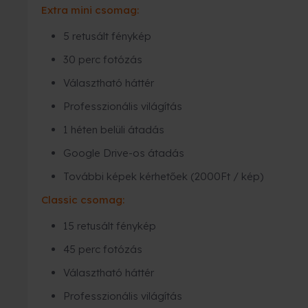
Extra mini csomag:
5 retusált fénykép
30 perc fotózás
Választható háttér
Professzionális világítás
1 héten belüli átadás
Google Drive-os átadás
További képek kérhetőek (2000Ft / kép)
Classic csomag:
15 retusált fénykép
45 perc fotózás
Választható háttér
Professzionális világítás