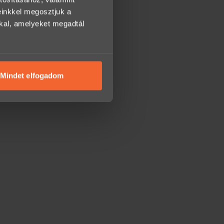
einkkel megosztjuk a
kkal, amelyeket megadtál
Mindet elfogadom