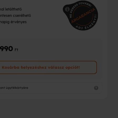
al letölthető
ntesen cserélhető
napig érvényes
 990
Ft
Kosárba helyezéshez válassz opciót!
ont ügyfélkártyára