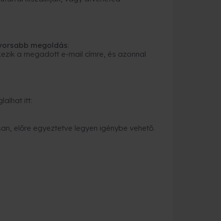
gyorsabb megoldás
:
ezik a megadott e-mail címre, és azonnal
alhat itt:
an, előre egyeztetve legyen igénybe vehető.