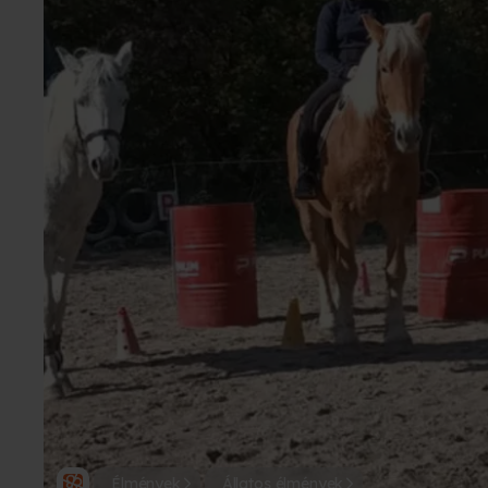
Élmények
Állatos élmények