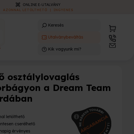
ONLINE E-UTALVÁNY
AZONNAL LETÖLTHETŐ
|
INGYENES
Keresés
Utalványbeváltás
3
Kik vagyunk mi?
)
ő osztálylovaglás
orbágyon a Dream Team
rdában
al letölthető
ntesen cserélhető
napig érvényes